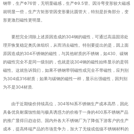
钢带，生产Φ76管，无明显磁感，生产Φ9.5管。因泠弯变形较大磁感
就明显一些，生产方矩形管因变形量比圆管大，特别是折角部分，变
形更激烈磁性更明显。
要想完全消除上述原因造成的304钢的磁性，可通过高温固溶处
理开恢复稳定奥氏体组织，从而消去磁性。特别要提出的是，因上面
原因造成的304不锈钢的磁性，与其他材质的不锈钢，如430、碳钢
的磁性完全不是同一级别的，也就是说304钢的磁性始终显示的是弱
磁性。这就告诉我们，如果不锈钢带弱磁性或完全不带磁性，应判别
为304或316材质；如果与碳钢的磁性一样，显示出强磁性，因判别
为不是304材质.
由于近期镍价持续高位，304等Ni系不锈钢生产成本高昂，因此
具备优良耐腐蚀性能与极具诱惑力的价格于一身的400系不锈钢产品
的推广显得日趋迫切。国内外各大不锈钢厂为了降低下游客户的生产
成本，提高终端产品的市场竞争力，加大了无镍或低镍不锈钢材料的