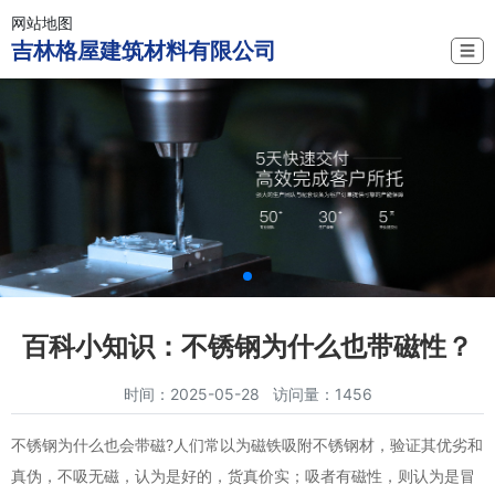
网站地图
吉林格屋建筑材料有限公司
☰
百科小知识：不锈钢为什么也带磁性？
时间：2025-05-28 访问量：1456
不锈钢为什么也会带磁?人们常以为磁铁吸附不锈钢材，验证其优劣和
真伪，不吸无磁，认为是好的，货真价实；吸者有磁性，则认为是冒