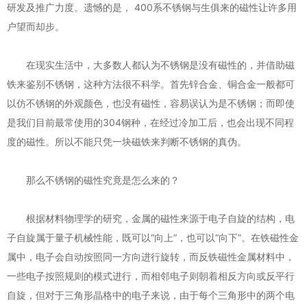
研发及推广力度。遗憾的是， 400系不锈钢与生俱来的磁性让许多用
户望而却步。
在现实生活中，大多数人都认为不锈钢是没有磁性的，并借助磁
铁来鉴别不锈钢，这种方法很不科学。首先锌合金、铜合金一般都可
以仿不锈钢的外观颜色，也没有磁性，容易误认为是不锈钢；而即使
是我们目前最常使用的304钢种，在经过冷加工后，也会出现不同程
度的磁性。所以不能只凭一块磁铁来判断不锈钢的真伪。
那么不锈钢的磁性究竟是怎么来的？
根据材料物理学的研究，金属的磁性来源于电子自旋的结构，电
子自旋属于量子机械性能，既可以“向上”，也可以“向下”。在铁磁性金
属中，电子会自动按照同一方向进行旋转，而反铁磁性金属材料中，
一些电子按照规则的模式进行，而相邻电子则朝着相反方向或反平行
自旋，但对于三角形晶格中的电子来说，由于每个三角形中的两个电