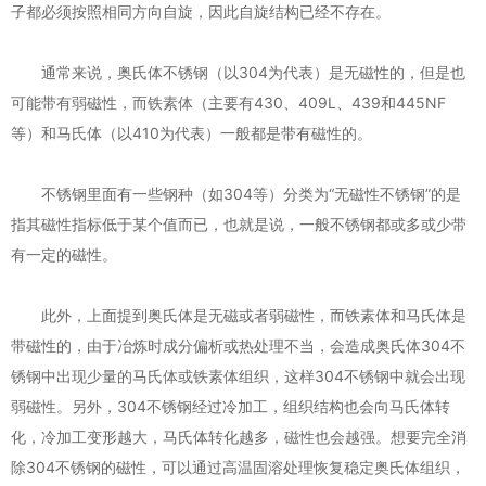
子都必须按照相同方向自旋，因此自旋结构已经不存在。
通常来说，奥氏体不锈钢（以304为代表）是无磁性的，但是也
可能带有弱磁性，而铁素体（主要有430、409L、439和445NF
等）和马氏体（以410为代表）一般都是带有磁性的。
不锈钢里面有一些钢种（如304等）分类为“无磁性不锈钢”的是
指其磁性指标低于某个值而已，也就是说，一般不锈钢都或多或少带
有一定的磁性。
此外，上面提到奥氏体是无磁或者弱磁性，而铁素体和马氏体是
带磁性的，由于冶炼时成分偏析或热处理不当，会造成奥氏体304不
锈钢中出现少量的马氏体或铁素体组织，这样304不锈钢中就会出现
弱磁性。另外，304不锈钢经过冷加工，组织结构也会向马氏体转
化，冷加工变形越大，马氏体转化越多，磁性也会越强。想要完全消
除304不锈钢的磁性，可以通过高温固溶处理恢复稳定奥氏体组织，