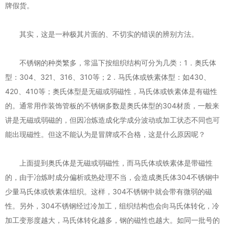
牌假货。
其实，这是一种极其片面的、不切实的错误的辨别方法。
不锈钢的种类繁多，常温下按组织结构可分为几类：1．奥氏体
型：304、321、316、310等；2．马氏体或铁素体型：如430、
420、410等；奥氏体型是无磁或弱磁性，马氏体或铁素体是有磁性
的。通常用作装饰管板的不锈钢多数是奥氏体型的304材质，一般来
讲是无磁或弱磁的，但因冶炼造成化学成分波动或加工状态不同也可
能出现磁性。但这不能认为是冒牌或不合格，这是什么原因呢？
上面提到奥氏体是无磁或弱磁性，而马氏体或铁素体是带磁性
的，由于冶炼时成分偏析或热处理不当，会造成奥氏体304不锈钢中
少量马氏体或铁素体组织。这样，304不锈钢中就会带有微弱的磁
性。另外，304不锈钢经过冷加工，组织结构也会向马氏体转化，冷
加工变形度越大，马氏体转化越多，钢的磁性也越大。如同一批号的