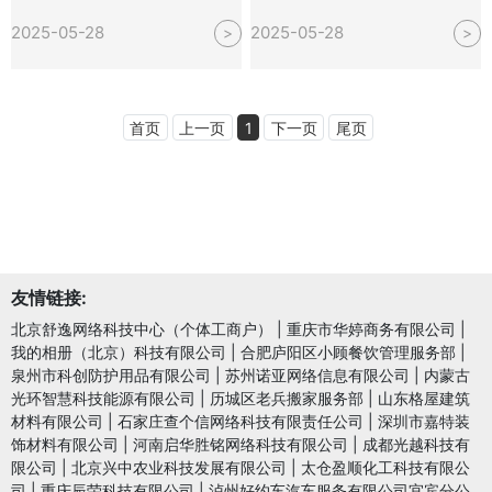
2025-05-28
2025-05-28
>
>
首页
上一页
1
下一页
尾页
友情链接:
北京舒逸网络科技中心（个体工商户）
|
重庆市华婷商务有限公司
|
我的相册（北京）科技有限公司
|
合肥庐阳区小顾餐饮管理服务部
|
泉州市科创防护用品有限公司
|
苏州诺亚网络信息有限公司
|
内蒙古
光环智慧科技能源有限公司
|
历城区老兵搬家服务部
|
山东格屋建筑
材料有限公司
|
石家庄查个信网络科技有限责任公司
|
深圳市嘉特装
饰材料有限公司
|
河南启华胜铭网络科技有限公司
|
成都光越科技有
限公司
|
北京兴中农业科技发展有限公司
|
太仓盈顺化工科技有限公
司
|
重庆辰荣科技有限公司
|
泸州好约车汽车服务有限公司宜宾分公