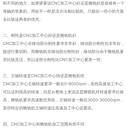
和不同的地方，如果硬要说CNC加工中心好还是雕铣好是很难有一个
准确的答案的。用处不一样是没办法相比较的。只能在一些小的方面
去比较这两者的优劣。
二、刚性是CNC加工中心好还是雕铣机好
CNC加工中心非移动部分刚性要求非常好，移动部分刚性也非常好，
能进行重切削。而雕铣机非移动部分刚性好，移动部分由于雕铣机要
求比较灵活，所以这部分刚性比CNC加工中心要差一些。
三、主轴转速是CNC加工中心快还是雕铣机快
CNC加工中心主轴转速要求一般在0-8000rpm，虽然高速加工中心
可以达到很高的转速，但是从整体上来说还是雕铣机对转速要求比较
高，雕铣机要求高速数控系统，主轴转速一般在3000-30000rpm，
某些特定的雕铣机主轴转速比高速加工中心还要高。
四、CNC加工中心和雕铣机加工范围有所不同