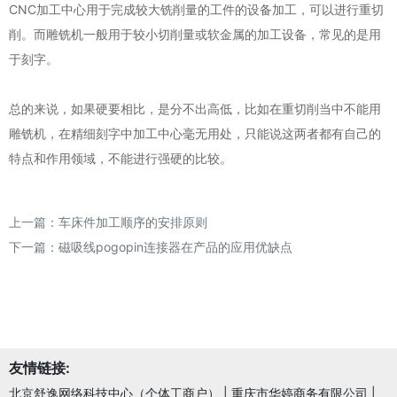
CNC加工中心用于完成较大铣削量的工件的设备加工，可以进行重切
削。而雕铣机一般用于较小切削量或软金属的加工设备，常见的是用
于刻字。
总的来说，如果硬要相比，是分不出高低，比如在重切削当中不能用
雕铣机，在精细刻字中加工中心毫无用处，只能说这两者都有自己的
特点和作用领域，不能进行强硬的比较。
上一篇：
车床件加工顺序的安排原则
下一篇：
磁吸线pogopin连接器在产品的应用优缺点
友情链接:
北京舒逸网络科技中心（个体工商户）
|
重庆市华婷商务有限公司
|