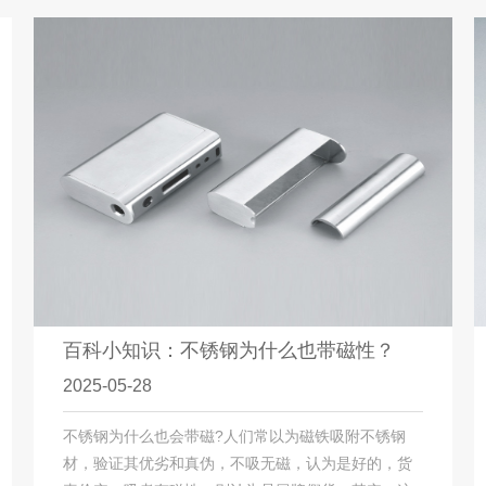
百科小知识：不锈钢为什么也带磁性？
2025-05-28
不锈钢为什么也会带磁?人们常以为磁铁吸附不锈钢
材，验证其优劣和真伪，不吸无磁，认为是好的，货