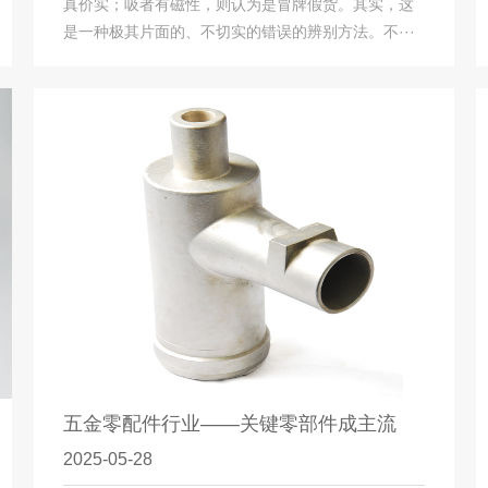
真价实；吸者有磁性，则认为是冒牌假货。其实，这
是一种极其片面的、不切实的错误的辨别方法。不···
五金零配件行业——关键零部件成主流
2025-05-28