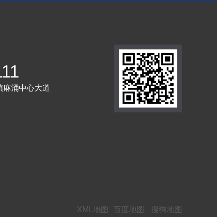
111
镇麻涌中心大道
XML地图
百度地图
搜狗地图