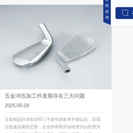
线
咨
询
五金冲压加工件发展存在三大问题
2025-05-28
五金制品行业在历经三十多年的改革开放以后，呈现
出迅速发展的态势，企业所有制开始转变为以民营为