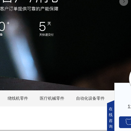
绕线机零件
医疗机械零件
自动化设备零件
在
线
咨
询